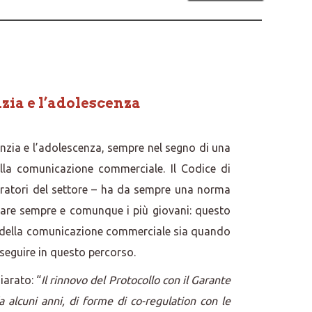
nzia e l’adolescenza
nfanzia e l’adolescenza, sempre nel segno di una
ella comunicazione commerciale. Il Codice di
eratori del settore – ha da sempre una norma
ardare sempre e comunque i più giovani: questo
one della comunicazione commerciale sia quando
oseguire in questo percorso.
iarato: “
Il rinnovo del Protocollo con il Garante
a alcuni anni, di forme di co-regulation con le