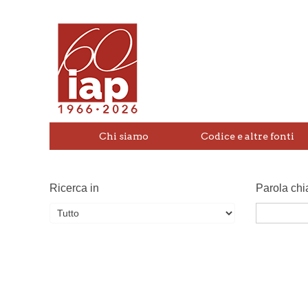
Chi siamo
Codice e altre fonti
Ricerca in
Parola chi