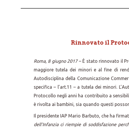
Rinnovato il Protoc
Roma, 8 giugno 2017
– È stato rinnovato il Pr
maggiore tutela dei minori e al fine di ren
Autodisciplina della Comunicazione Commerci
specifica – l’art.11 – a tutela dei minori. L
Protocollo negli anni ha contribuito a sensib
è rivolta ai bambini, sia quando questi posson
Il presidente IAP Mario Barbuto, che ha firma
dell’Infanzia ci riempie di soddisfazione perc