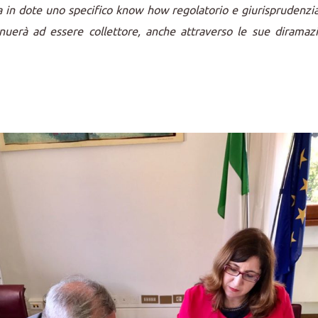
ta in dote uno specifico know how regolatorio e giurisprudenzi
ntinuerà ad essere collettore, anche attraverso le sue diramazi