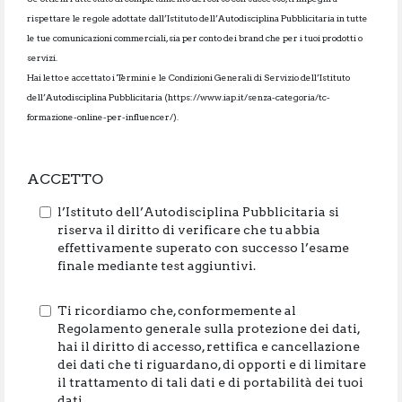
rispettare le regole adottate dall’Istituto dell’Autodisciplina Pubblicitaria in tutte
le tue comunicazioni commerciali, sia per conto dei brand che per i tuoi prodotti o
servizi.
Hai letto e accettato i Termini e le Condizioni Generali di Servizio dell’Istituto
dell’Autodisciplina Pubblicitaria (https://www.iap.it/senza-categoria/tc-
formazione-online-per-influencer/).
ACCETTO
l’Istituto dell’Autodisciplina Pubblicitaria si
riserva il diritto di verificare che tu abbia
effettivamente superato con successo l’esame
finale mediante test aggiuntivi.
Ti ricordiamo che, conformemente al
Regolamento generale sulla protezione dei dati,
hai il diritto di accesso, rettifica e cancellazione
dei dati che ti riguardano, di opporti e di limitare
il trattamento di tali dati e di portabilità dei tuoi
dati.