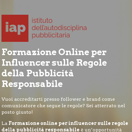
Formazione Online per
Influencer sulle Regole
della Pubblicità
Responsabile
Vuoi accreditarti presso follower e brand come
comunicatore che segue le regole? Sei atterrato nel
posto giusto!
La
Formazione online per influencer sulle regole
della pubblicità responsabile
è un’opportunità