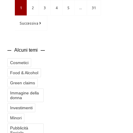
1
2
3
4
5
...
31
Successiva
Alcuni temi
Cosmetici
Food & Alcohol
Green claims
Immagine della
donna
Investimenti
Minori
Pubblicità
Sociale