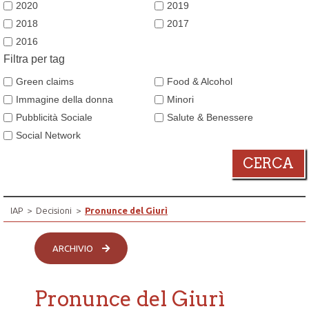
2020
2019
2018
2017
2016
Filtra per tag
Green claims
Food & Alcohol
Immagine della donna
Minori
Pubblicità Sociale
Salute & Benessere
Social Network
CERCA
IAP
>
Decisioni
>
Pronunce del Giurì
ARCHIVIO
Pronunce del Giurì