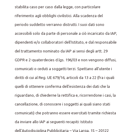
stabilita caso per caso dalla legge, con particolare
riferimento agli obblighi civilistici. Alla scadenza del
periodo suddetto verranno distrutti. I suoi dati sono
accessibili solo da parte di personale a ciò incaricato da IAP,
dipendenti e/o collaboratori dell’Istituto, e dal responsabile
del trattamento nominato da IAP ai sensi degli artt. 29
GDPR e 2-quaterdecies d.lgs. 196/03 e non vengono diffusi,
comunicati o ceduti a soggetti terzi. Spettano all’utente i
diritti di cui al Reg. UE 679/16, articoli da 13 a 22 (fra i quali
quelli di ottenere conferma dell’esistenza dei dati che la
riguardano, di chiederne la rettifica e, ricorrendone i casi, la
cancellazione, di conoscere i soggetti ai quali siano stati
comunicati) che potranno essere esercitati tramite richiesta
da inviare allo IAP ai seguenti recapiti: Istituto
dell’Autodisciplina Pubblicitaria – Via Larga, 15 – 20122