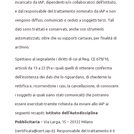
incaricato da IAP, dipendenti e/o collaboratori dell’Istituto,
e dal responsabile del trattamento nominato da IAP e non
vengono diffusi, comunicati o ceduti a soggetti terzi. Tali
dati sono trattati e conservati, anche con strumenti
automatizzati, oltre che su supporti cartacei, per finalità di
archivio.
Spettano al segnalante i diritti di cui al Reg. CE 679/16,
articoli da 13 a 22 (fra i quali quelli di ottenere conferma
dell’esistenza dei dati che lo riguardano, di chiederne la
rettifica e, ricorrendone i casi, la cancellazione, di conoscere
i soggetti ai quali siano stati comunicati) che potranno
essere esercitati tramite richiesta da inviare allo IAP ai
seguenti recapiti:
Istituto dell’Autodisciplina
Pubblicitaria
– Via Larga, 15 – 20122 Milano
(certificata@cert.iap.it). Responsabile del trattamento è il