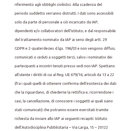
riferimento agli obblighi civilistici. Alla scadenza del
periodo suddetto verranno distrutti. I dati sono accessibili
solo da parte di personale a ciò incaricato da IAP,
dipendenti e/o collaboratori dell’Istituto, e dal responsabile
del trattamento nominato da IAP ai sensi degli artt. 29
GDPR e 2-quaterdecies d.lgs. 196/03 e non vengono diffusi,
comunicati o ceduti a soggetti terzi, salvo i nominativi dei
partecipanti a incontri tenuti presso sedi non IAP. Spettano
all’utente i diritti di cui al Reg. UE 679/16, articoli da 13 a 22
(fra i quali quelli di ottenere conferma dell’esistenza dei dati
che la riguardano, di chiederne la rettifica e, ricorrendone i
casi, la cancellazione, di conoscere i soggetti ai quali siano
stati comunicati) che potranno essere esercitati tramite
richiesta da inviare allo IAP ai seguenti recapiti: Istituto
dell’Autodisciplina Pubblicitaria – Via Larga, 15 – 20122