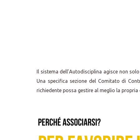
Il sistema dell’Autodisciplina agisce non sol
Una specifica sezione del Comitato di Contr
richiedente possa gestire al meglio la propri