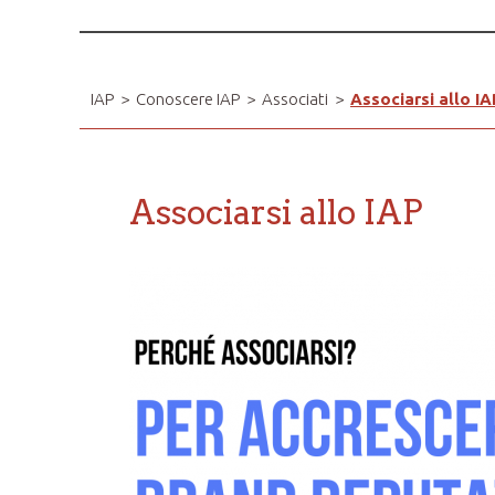
IAP
>
Conoscere IAP
>
Associati
>
Associarsi allo IA
Associarsi allo IAP