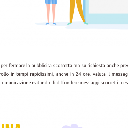
o per fermare la pubblicità scorretta ma su richiesta anche p
ollo in tempi rapidissimi, anche in 24 ore, valuta il messa
a comunicazione evitando di diffondere messaggi scorretti o es