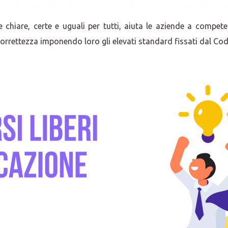
e chiare, certe e uguali per tutti, aiuta le aziende a compe
orrettezza imponendo loro gli elevati standard fissati dal Cod