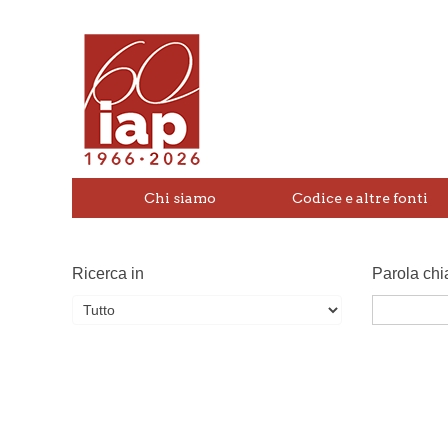
Chi siamo
Codice e altre fonti
Ricerca in
Parola chi