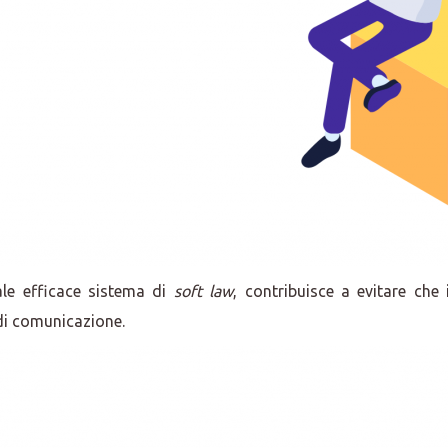
uale efficace sistema di
soft law
, contribuisce a evitare che
 di comunicazione.