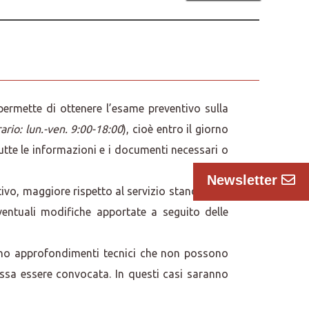
permette di ottenere l’esame preventivo sulla
ario: lun.-ven. 9:00-18:00
), cioè entro il giorno
 tutte le informazioni e i documenti necessari o
Newsletter
vo, maggiore rispetto al servizio standard (v.
ventuali modifiche apportate a seguito delle
edono approfondimenti tecnici che non possono
ossa essere convocata. In questi casi saranno