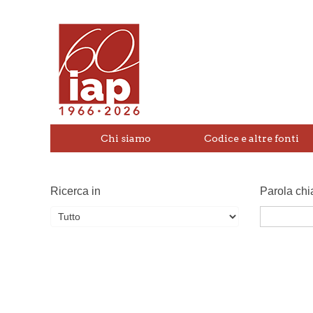
Chi siamo
Codice e altre fonti
Ricerca in
Parola chi