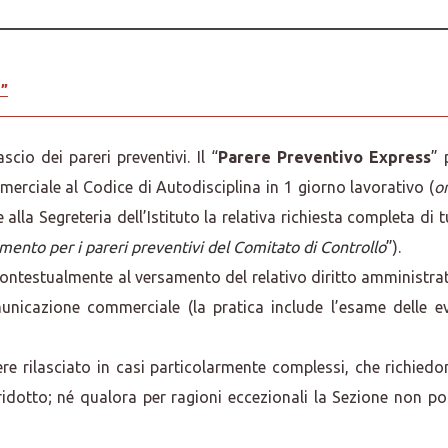
s”
cio dei pareri preventivi. Il “
Parere Preventivo Express
” 
rciale al Codice di Autodisciplina in 1 giorno lavorativo (
or
 alla Segreteria dell’Istituto la relativa richiesta completa di
ento per i pareri preventivi del Comitato di Controllo
”).
ontestualmente al versamento del relativo diritto amministrati
unicazione commerciale (la pratica include l’esame delle e
ere rilasciato in casi particolarmente complessi, che richi
ridotto; né qualora per ragioni eccezionali la Sezione non p