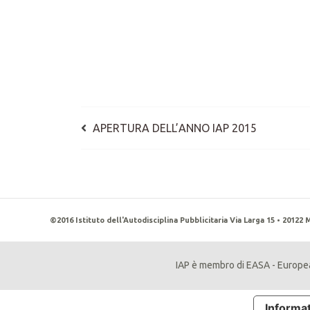
APERTURA DELL’ANNO IAP 2015
©2016 Istituto dell'Autodisciplina Pubblicitaria Via Larga 15 • 20122 M
IAP è membro di EASA - Europea
Informat