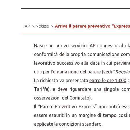
IAP
>
Notizie
>
Arriva il parere preventivo “Expres
Nasce un nuovo servizio IAP connesso al rilas
conformità della propria comunicazione comme
lavorativo successivo alla data in cui perviene
utili per l’emanazione del parere (vedi “
Regolam
La richiesta va presentata
entro le ore 13:00
c
Tariffe
), e deve riguardare una singola com
osservazioni del Comitato).
Il “Parere Preventivo Express” non potrà ess
essere esauriti in un margine di tempo così 
applicate le condizioni standard.