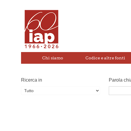
Chi siamo
Codice e altre fonti
Ricerca in
Parola chi