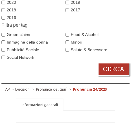
2020
2019
2018
2017
2016
Filtra per tag
Green claims
Food & Alcohol
Immagine della donna
Minori
Pubblicità Sociale
Salute & Benessere
Social Network
CERCA
IAP
>
Decisioni
>
Pronunce del Giurì
>
Pronuncia 24/2023
Informazioni generali