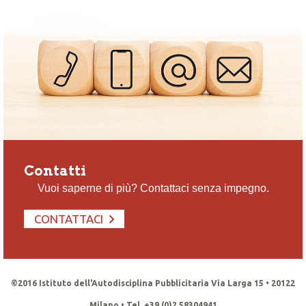
Contatti
Vuoi saperne di più? Contattaci senza impegno.
CONTATTACI
©2016 Istituto dell'Autodisciplina Pubblicitaria Via Larga 15 • 20122
Milano • Tel. +39 (0)2 58304941