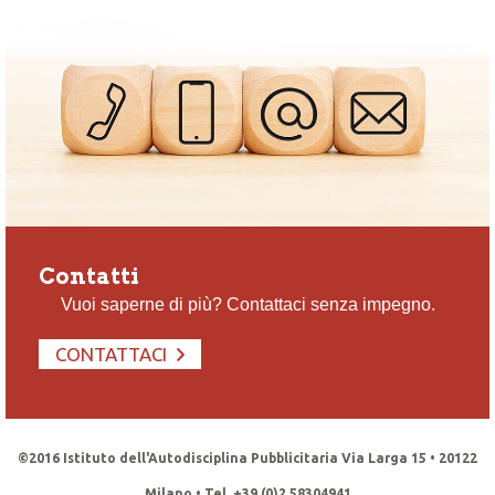
Contatti
Vuoi saperne di più? Contattaci senza impegno.
CONTATTACI
©2016 Istituto dell'Autodisciplina Pubblicitaria Via Larga 15 • 20122
Milano • Tel. +39 (0)2 58304941