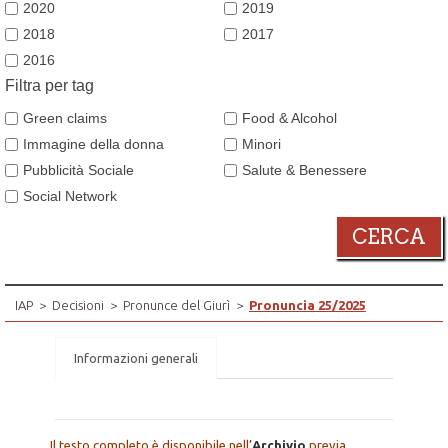
2020
2019
2018
2017
2016
Filtra per tag
Green claims
Food & Alcohol
Immagine della donna
Minori
Pubblicità Sociale
Salute & Benessere
Social Network
CERCA
IAP
>
Decisioni
>
Pronunce del Giurì
>
Pronuncia 25/2025
Informazioni generali
Il testo completo è disponibile nell’
Archivio
previa