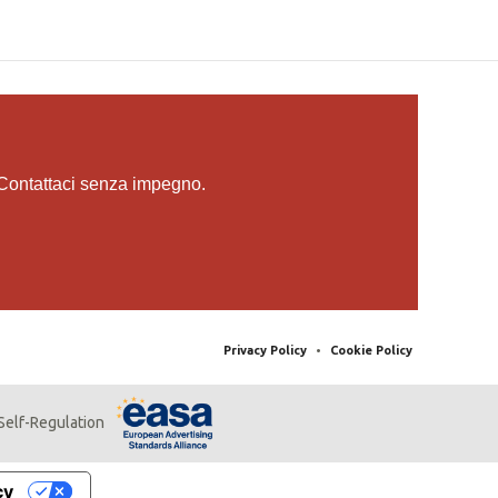
 Contattaci senza impegno.
Privacy Policy
•
Cookie Policy
 Self-Regulation
cy