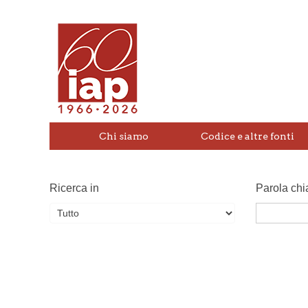
Chi siamo
Codice e altre fonti
Ricerca in
Parola chi