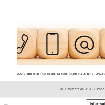
©2016 Istituto dell'Autodisciplina Pubblicitaria Via Larga 15 • 20122 M
IAP è membro di EASA - Europea
Informat