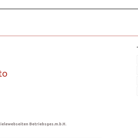
to
pielewebseiten Betriebsges.m.b.H.