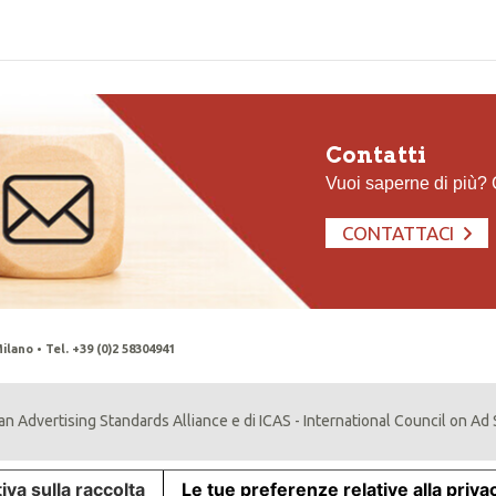
Contatti
Vuoi saperne di più?
CONTATTACI
ilano • Tel. +39 (0)2 58304941
n Advertising Standards Alliance e di ICAS - International Council on Ad
iva sulla raccolta
Le tue preferenze relative alla priva