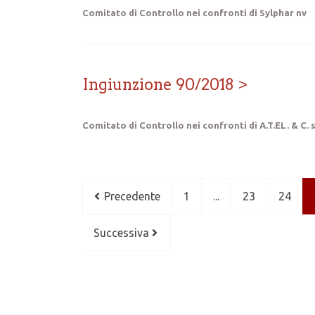
Comitato di Controllo nei confronti di Sylphar nv
Ingiunzione 90/2018
Comitato di Controllo nei confronti di A.T.EL. & C. 
Precedente
1
...
23
24
Successiva