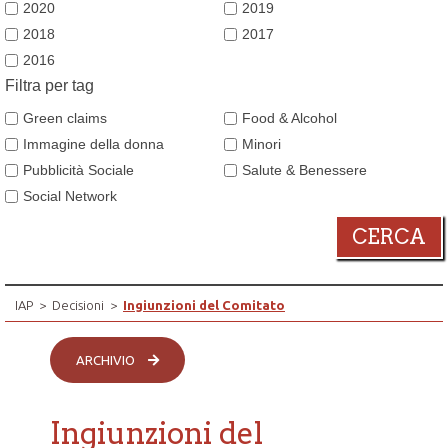
2020
2019
2018
2017
2016
Filtra per tag
Green claims
Food & Alcohol
Immagine della donna
Minori
Pubblicità Sociale
Salute & Benessere
Social Network
CERCA
IAP
>
Decisioni
>
Ingiunzioni del Comitato
ARCHIVIO
Ingiunzioni del