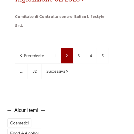
Comitato di Controllo contro Italian Lifestyle
S.r.l.
Precedente
1
2
3
4
5
...
32
Successiva
Alcuni temi
Cosmetici
Food & Alcohol