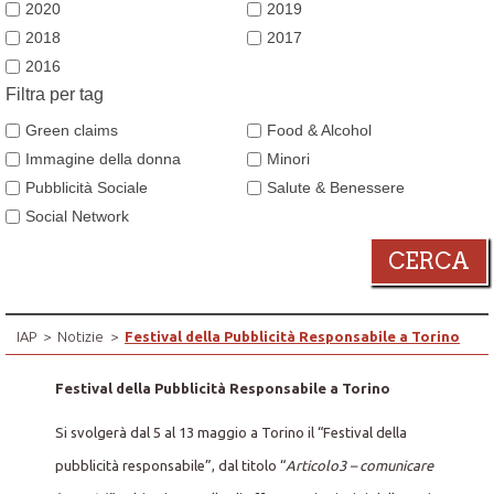
2020
2019
2018
2017
2016
Filtra per tag
Green claims
Food & Alcohol
Immagine della donna
Minori
Pubblicità Sociale
Salute & Benessere
Social Network
CERCA
IAP
>
Notizie
>
Festival della Pubblicità Responsabile a Torino
Festival della Pubblicità Responsabile a Torino
Si svolgerà dal 5 al 13 maggio a Torino il “Festival della
pubblicità responsabile”, dal titolo “
Articolo3 – comunicare