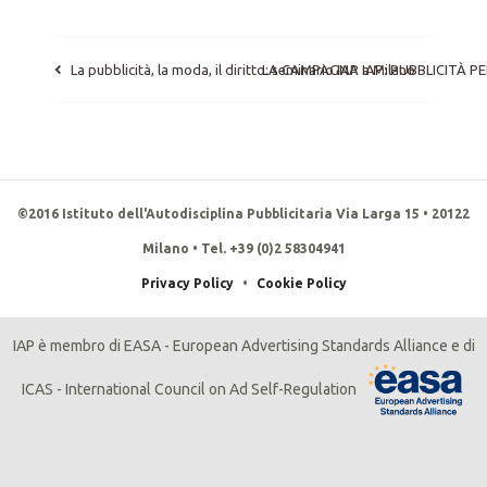
La pubblicità, la moda, il diritto: seminario IAP a Milano
LA CAMPAGNA IAP: PUBBLICITÀ PE
©2016 Istituto dell'Autodisciplina Pubblicitaria Via Larga 15 • 20122
Milano • Tel. +39 (0)2 58304941
Privacy Policy
•
Cookie Policy
IAP è membro di EASA - European Advertising Standards Alliance e di
ICAS - International Council on Ad Self-Regulation