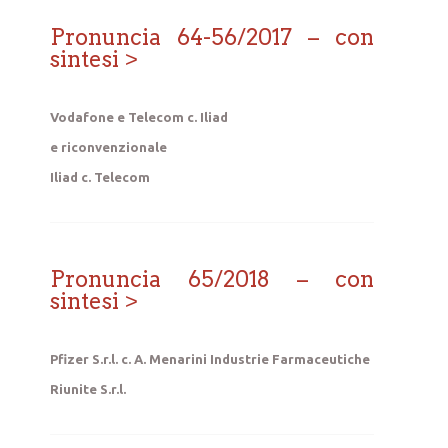
Pronuncia 64-56/2017 – con
sintesi
Vodafone e Telecom c. Iliad
e riconvenzionale
Iliad c. Telecom
Pronuncia 65/2018 – con
sintesi
Pfizer S.r.l. c. A. Menarini Industrie Farmaceutiche
Riunite S.r.l.