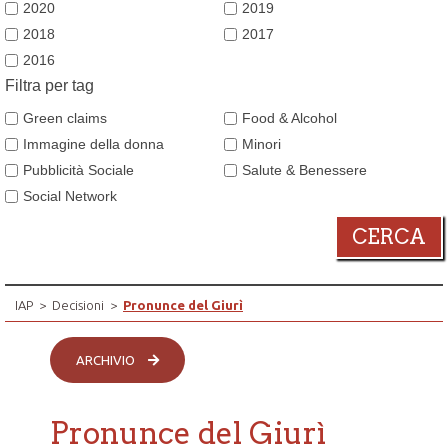
2020
2019
2018
2017
2016
Filtra per tag
Green claims
Food & Alcohol
Immagine della donna
Minori
Pubblicità Sociale
Salute & Benessere
Social Network
CERCA
IAP
>
Decisioni
>
Pronunce del Giurì
ARCHIVIO
Pronunce del Giurì