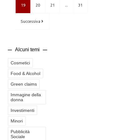
19
20
21
...
31
Successiva
Alcuni temi
Cosmetici
Food & Alcohol
Green claims
Immagine della
donna
Investimenti
Minori
Pubblicità
Sociale