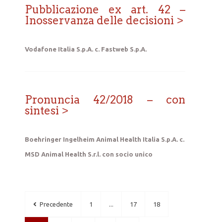
Pubblicazione ex art. 42 –
Inosservanza delle decisioni
Vodafone Italia S.p.A. c. Fastweb S.p.A.
Pronuncia 42/2018 – con
sintesi
Boehringer Ingelheim Animal Health Italia S.p.A. c.
MSD Animal Health S.r.l. con socio unico
Precedente
1
...
17
18