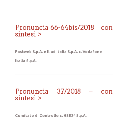
Pronuncia 66-64bis/2018 – con
sintesi
Fastweb S.p.A. e Iliad Italia S.p.A. c. Vodafone
Italia S.p.A.
Pronuncia 37/2018 – con
sintesi
Comitato di Controllo c. HSE24 S.p.A.