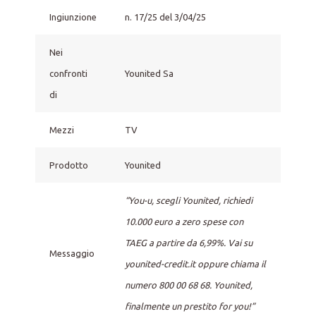
Ingiunzione
n. 17/25 del 3/04/25
Nei
confronti
Younited Sa
di
Mezzi
TV
Prodotto
Younited
“You-u, scegli Younited, richiedi
10.000 euro a zero spese con
TAEG a partire da 6,99%. Vai su
Messaggio
younited-credit.it oppure chiama il
numero 800 00 68 68. Younited,
finalmente un prestito for you!”