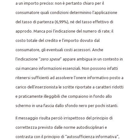
a un importo preciso: non è pertanto chiaro per il
consumatore quali condizioni determinino l’applicazione
del tasso di partenza (6,99%), né del tasso effettivo di
approdo. Manca poi l’indicazione del numero di rate; il
costo totale del credito e l’importo dovuto dal
consumatore, gli eventuali costi accessori. Anche
l’indicazione “
zero spese
” appare ambigua in un contesto in
cui mancano informazioni essenziali. Non possono infatti
ritenersi sufficienti ad assolvere l’onere informativo posto a
carico dell’inserzionista le scritte riportate a caratteri ridotti
e praticamente illeggibili che compaiono in fondo allo
schermo in una fascia dallo sfondo nero per pochi istanti.
Il messaggio risulta perciò irrispettoso del principio di
correttezza previsto dalle norme autodisciplinari e
contrasta con il principio di “autosufficienza informativa”,