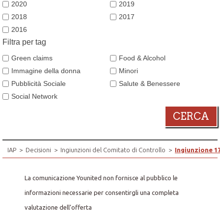
2020
2019
2018
2017
2016
Filtra per tag
Green claims
Food & Alcohol
Immagine della donna
Minori
Pubblicità Sociale
Salute & Benessere
Social Network
CERCA
IAP
>
Decisioni
>
Ingiunzioni del Comitato di Controllo
>
Ingiunzione 1
La comunicazione Younited non fornisce al pubblico le
informazioni necessarie per consentirgli una completa
valutazione dell’offerta