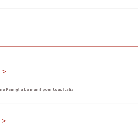
i
ne Famiglia La manif pour tous Italia