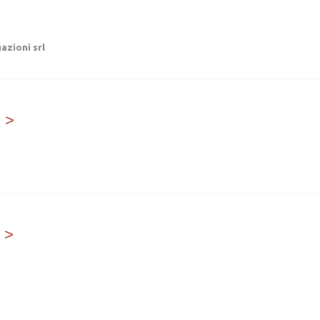
azioni srl
i