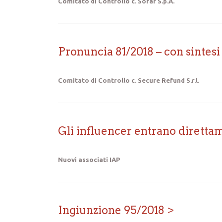
Comitato di Controllo c. Sofar S.p.A.
Pronuncia 81/2018 – con sintesi
Comitato di Controllo c. Secure Refund S.r.l.
Gli influencer entrano direttam
Nuovi associati IAP
Ingiunzione 95/2018