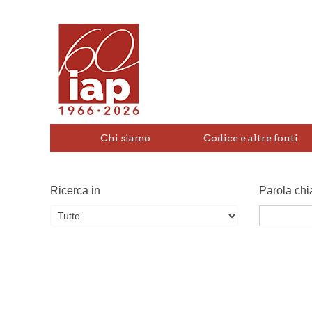
Chi siamo
Codice e altre fonti
Ricerca in
Parola chi