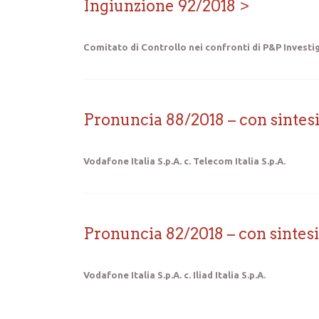
Ingiunzione 92/2018
Comitato di Controllo nei confronti di P&P Investig
Pronuncia 88/2018 – con sintes
Vodafone Italia S.p.A. c. Telecom Italia S.p.A.
Pronuncia 82/2018 – con sintesi
Vodafone Italia S.p.A. c. Iliad Italia S.p.A.