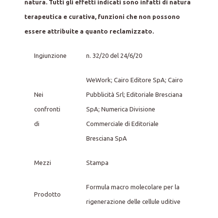
natura. Tutti gli effetti indicati sono infatti di natura
terapeutica e curativa, funzioni che non possono
essere attribuite a quanto reclamizzato.
Ingiunzione
n. 32/20 del 24/6/20
WeWork; Cairo Editore SpA; Cairo
Nei
Pubblicità Srl; Editoriale Bresciana
confronti
SpA; Numerica Divisione
di
Commerciale di Editoriale
Bresciana SpA
Mezzi
Stampa
Formula macro molecolare per la
Prodotto
rigenerazione delle cellule uditive