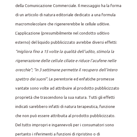
della Comunicazione Commerciale. Il messaggio ha la forma
di un articolo di natura editoriale dedicato a una formula
macromolecolare che rigenererebbe le cellule uditive.
L’applicazione (presumibilmente nel condotto uditivo
esterno) del liquido pubblicizzato avrebbe diversi effetti:
“migliora fino a 15 volte la qualità dell’udito, stimola la
rigenerazione delle cellule ciliate e riduce l’acufene nelle
orecchie”; “in 3 settimane permette il recupero dell’intero
spettro dei suoni”.
Le perentorie ed enfatiche promesse
vantate sono volte ad attribuire al prodotto pubblicizzato
proprietà che trascendono la sua natura. Tutti gli effetti
indicati sarebbero infatti di natura terapeutica, funzione
che non può essere attribuita al prodotto pubblicizzato.
Del tutto impropri e ingannevoli per i consumatori sono
pertanto i riferimenti a funzioni di ripristino o di