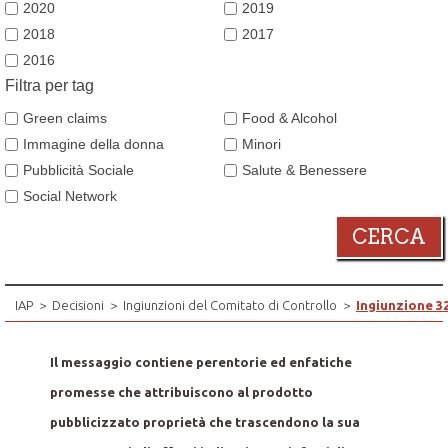
2020
2019
2018
2017
2016
Filtra per tag
Green claims
Food & Alcohol
Immagine della donna
Minori
Pubblicità Sociale
Salute & Benessere
Social Network
CERCA
IAP
>
Decisioni
>
Ingiunzioni del Comitato di Controllo
>
Ingiunzione 3
Il messaggio contiene perentorie ed enfatiche
promesse che attribuiscono al prodotto
pubblicizzato proprietà che trascendono la sua