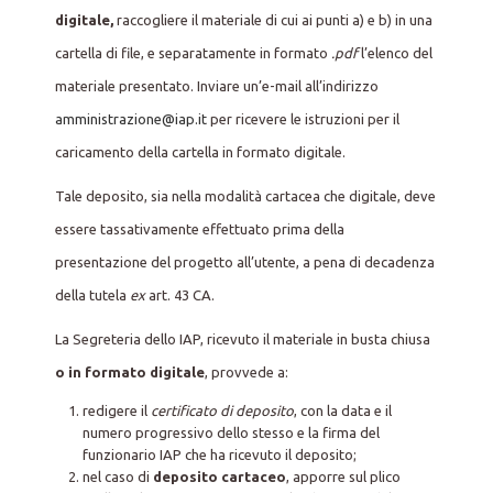
digitale,
raccogliere il materiale di cui ai punti a) e b) in una
cartella di file, e separatamente in formato
.pdf
l’elenco del
materiale presentato. Inviare un’e-mail all’indirizzo
amministrazione@iap.it
per ricevere le istruzioni per il
caricamento della cartella in formato digitale.
Tale deposito, sia nella modalità cartacea che digitale, deve
essere tassativamente effettuato prima della
presentazione del progetto all’utente, a pena di decadenza
della tutela
ex
art. 43 CA.
La Segreteria dello IAP, ricevuto il materiale in busta chiusa
o in formato digitale
, provvede a:
redigere il
certificato di deposito
, con la data e il
numero progressivo dello stesso e la firma del
funzionario IAP che ha ricevuto il deposito;
nel caso di
deposito cartaceo
, apporre sul plico