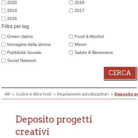
2020
2019
2018
2017
2016
Filtra per tag
Green claims
Food & Alcohol
Immagine della donna
Minori
Pubblicità Sociale
Salute & Benessere
Social Network
CERCA
IAP
>
Codice e Altre fonti
>
Regolamenti autodisciplinari
>
Deposito pr
Deposito progetti
creativi